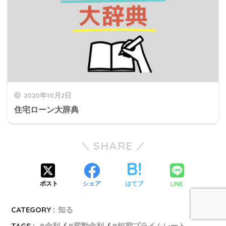
2020年10月2日
住宅ローン大辞典
SHARE
LINE
ポスト
シェア
はてブ
CATEGORY :
知る
TAGS :
金利
変動金利
短期プライムレート