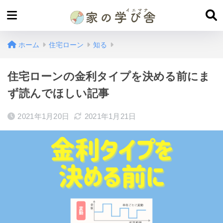
ホーム
住宅ローン
知る
住宅ローンの金利タイプを決める前にま
ず読んでほしい記事
2021年1月20日
2021年1月21日