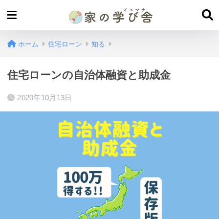
ホーム
住宅ローン
知る
住宅ローンの自治体融資と助成金
2020年10月13日