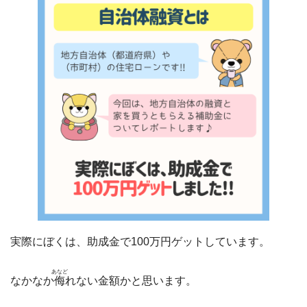
実際にぼくは、助成金で100万円ゲットしています。
あなど
なかなか
侮
れない金額かと思います。