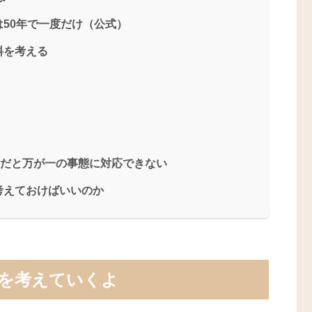
50年で一度だけ（公式）
料を考える
意だと万が一の事態に対応できない
考えておけばいいのか
スを考えていくよ