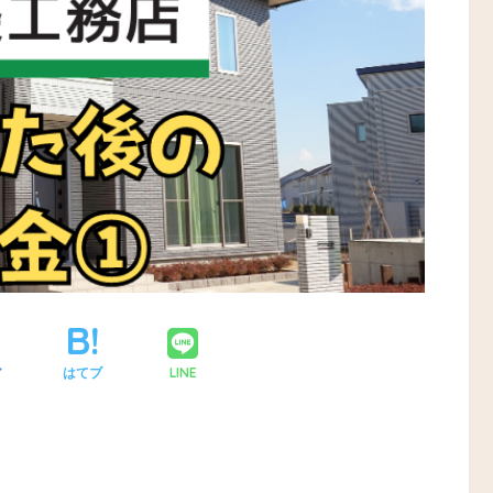
LINE
ア
はてブ