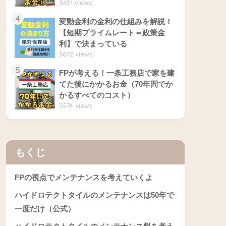
5631 views
4
変動金利の金利の仕組みを解説！
【短期プライムレート＝政策金
利】で決まっている
3672 views
5
FPが考える！一条工務店で家を建
てた後にかかるお金（70年間でか
かるすべてのコスト）
3574 views
もくじ
FPの視点でメンテナンスを考えていくよ
ハイドロテクトタイルのメンテナンスは50年で
一度だけ（公式）