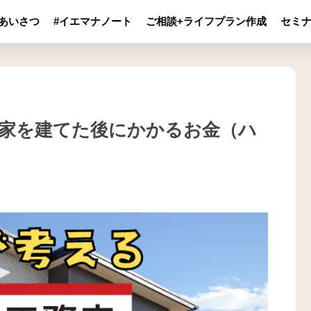
あいさつ
#イエマナノート
ご相談+ライフプラン作成
セミ
で家を建てた後にかかるお金（ハ