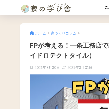
ご
ホーム
家づくりコラム
FPが考える！一条工務店
イドロテクトタイル）
2021年3月30日
2021年3月31日