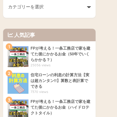
人気記事
1
FPが考える！一条工務店で家を建
てた後にかかるお金（50年でいく
らかかる？）
25056 views
2
住宅ローンの利息の計算方法【実
は超カンタン!!】算数と表計算で
できる
7370 views
3
FPが考える！一条工務店で家を建
てた後にかかるお金（ハイドロテ
クトタイル）