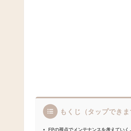
もくじ（タップできま
FPの視点でメンテナンスを考えていく