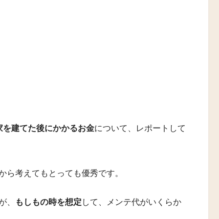
家を建てた後にかかるお金
について、レポートして
から考えてもとっても優秀です。
が、
もしもの時を想定
して、メンテ代がいくらか