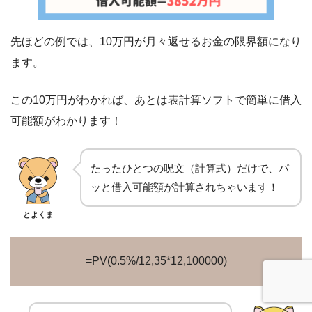
先ほどの例では、10万円が月々返せるお金の限界額になり
ます。
この10万円がわかれば、あとは表計算ソフトで簡単に借入
可能額がわかります！
たったひとつの呪文（計算式）だけで、パ
ッと借入可能額が計算されちゃいます！
とよくま
=PV(0.5%/12,35*12,100000)