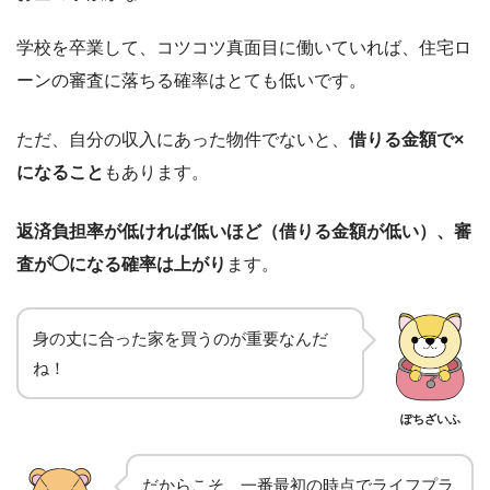
学校を卒業して、コツコツ真面目に働いていれば、住宅ロ
ーンの審査に落ちる確率はとても低いです。
ただ、自分の収入にあった物件でないと、
借りる金額で×
になること
もあります。
返済負担率が低ければ低いほど（借りる金額が低い）、審
査が◯になる確率は上がり
ます。
身の丈に合った家を買うのが重要なんだ
ね！
ぽちざいふ
だからこそ、一番最初の時点でライフプラ