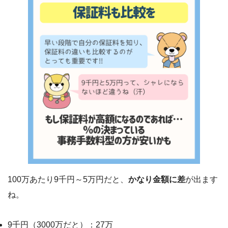
100万あたり9千円～5万円だと、
かなり金額に差
が出ます
ね。
9千円（3000万だと）：27万