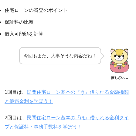
住宅ローンの審査のポイント
保証料の比較
借入可能額を計算
今回もまた、大事そうな内容だね！
ぽちざいふ
1回目は、
民間住宅ローン基本の『き』借りれる金融機関
と優遇金利を学ぼう！
2回目は、
民間住宅ローン基本の『ほ』借りれる金利タイ
プと保証料・事務手数料を学ぼう！