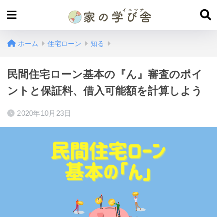
ホーム
住宅ローン
知る
民間住宅ローン基本の『ん』審査のポイ
ントと保証料、借入可能額を計算しよう
2020年10月23日