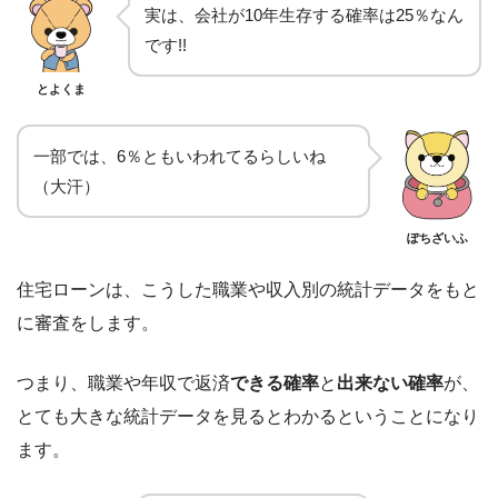
実は、会社が10年生存する確率は25％なん
です!!
とよくま
一部では、6％ともいわれてるらしいね
（大汗）
ぽちざいふ
住宅ローンは、こうした職業や収入別の統計データをもと
に審査をします。
つまり、職業や年収で返済
できる確率
と
出来ない確率
が、
とても大きな統計データを見るとわかるということになり
ます。