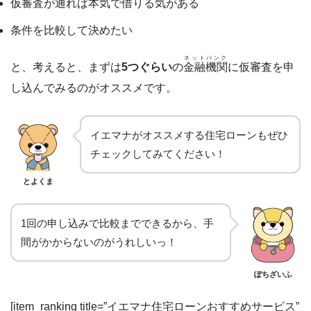
仮審査が通れば本気で借りる気がある
条件を比較して決めたい
ネットバンク
と、考えると、まずは
5つぐらい
の
金融機関
に仮審査を申
し込んでみるのがオススメです。
イエマナがオススメする住宅ローンもぜひ
チェックしてみてください！
とよくま
1回の申し込みで比較までできるから、手
間がかからないのがうれしいっ！
ぽちざいふ
[item_ranking title=”イエマナ住宅ローンおすすめサービス”