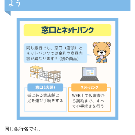
よう
同じ銀行名でも、