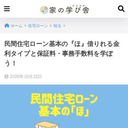
ホーム
住宅ローン
知る
民間住宅ローン基本の『ほ』借りれる金
利タイプと保証料・事務手数料を学ぼ
う！
2020年10月22日