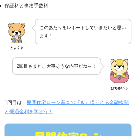
保証料と事務手数料
このあたりをレポートしていきたいと思い
ます！
とよくま
2回目もまた、大事そうな内容だね～！
ぽちざいふ
1回目は、
民間住宅ローン基本の『き』借りれる金融機関
と優遇金利を学ぼう！