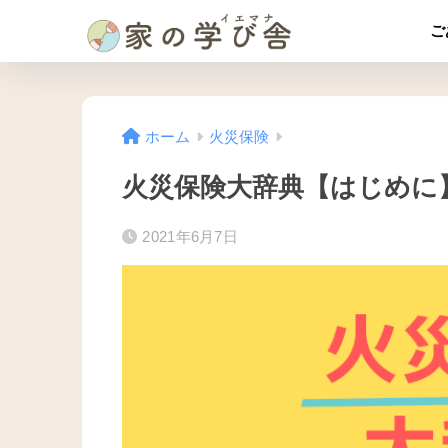
ご
ホーム
火災保険
火災保険大辞典【はじめに
2021年6月7日