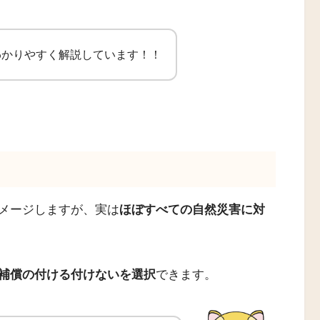
わかりやすく解説しています！！
メージしますが、実は
ほぼすべての自然災害に対
補償の付ける付けないを選択
できます。