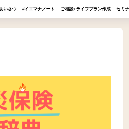
あいさつ
#イエマナノート
ご相談+ライフプラン作成
セミ
】