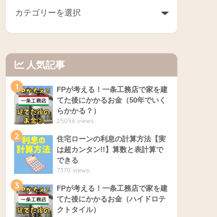
人気記事
1
FPが考える！一条工務店で家を建
てた後にかかるお金（50年でいく
らかかる？）
25056 views
2
住宅ローンの利息の計算方法【実
は超カンタン!!】算数と表計算で
できる
7370 views
3
FPが考える！一条工務店で家を建
てた後にかかるお金（ハイドロテ
クトタイル）