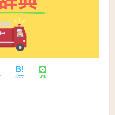
LINE
ア
はてブ