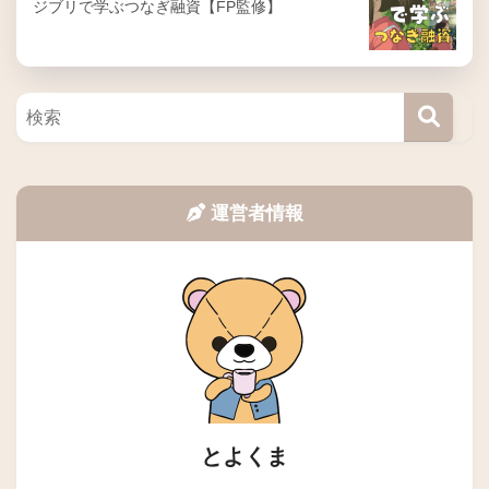
ジブリで学ぶつなぎ融資【FP監修】
運営者情報
とよくま