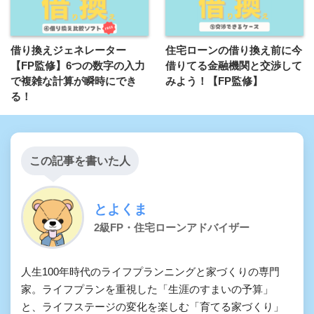
借り換えジェネレーター
住宅ローンの借り換え前に今
【FP監修】6つの数字の入力
借りてる金融機関と交渉して
で複雑な計算が瞬時にでき
みよう！【FP監修】
る！
この記事を書いた人
とよくま
2級FP・住宅ローンアドバイザー
人生100年時代のライフプランニングと家づくりの専門
家。ライフプランを重視した「生涯のすまいの予算」
と、ライフステージの変化を楽しむ「育てる家づくり」