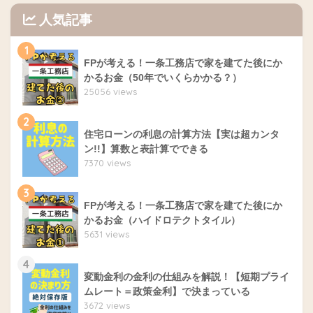
人気記事
1
FPが考える！一条工務店で家を建てた後にか
かるお金（50年でいくらかかる？）
25056 views
2
住宅ローンの利息の計算方法【実は超カンタ
ン!!】算数と表計算でできる
7370 views
3
FPが考える！一条工務店で家を建てた後にか
かるお金（ハイドロテクトタイル）
5631 views
4
変動金利の金利の仕組みを解説！【短期プライ
ムレート＝政策金利】で決まっている
3672 views