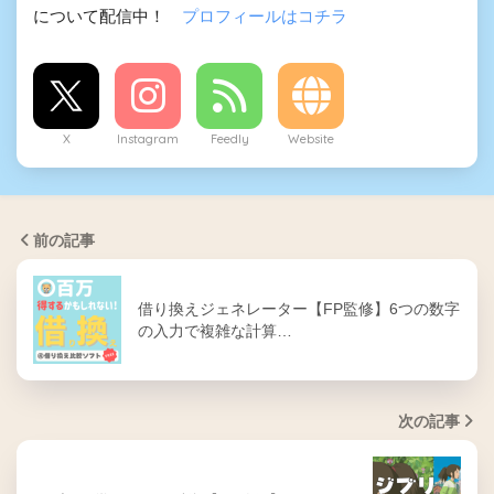
について配信中！
プロフィールはコチラ
X
Instagram
Feedly
Website
前の記事
借り換えジェネレーター【FP監修】6つの数字
の入力で複雑な計算…
次の記事