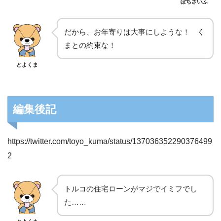
ぽちざいふ
だから、お年寄りは大事にしような！ く
まとの約束な！
とよくま
編集後記
https://twitter.com/toyo_kuma/status/137036352290376499
2
トルコの住宅ローンがマジでイミフでし
た……