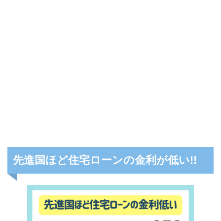
先進国ほど住宅ローンの金利が低い!!