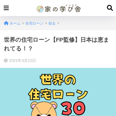
ホーム
住宅ローン
知る
世界の住宅ローン【FP監修】日本は恵ま
れてる！？
2021年3月22日