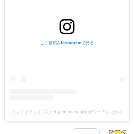
この投稿をInstagramで見る
とよくま＠くまさんFP(@ienomanabiya)がシェアした投稿