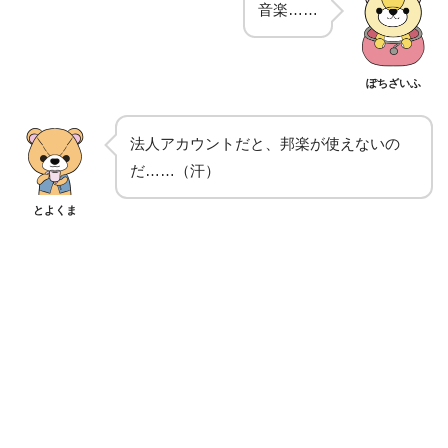
音楽……
ぽちざいふ
法人アカウントだと、邦楽が使えないの
だ……（汗）
とよくま