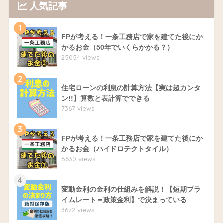
人気記事
1
FPが考える！一条工務店で家を建てた後にか
かるお金（50年でいくらかかる？）
25054 views
2
住宅ローンの利息の計算方法【実は超カンタ
ン!!】算数と表計算でできる
7367 views
3
FPが考える！一条工務店で家を建てた後にか
かるお金（ハイドロテクトタイル）
5630 views
4
変動金利の金利の仕組みを解説！【短期プラ
イムレート＝政策金利】で決まっている
3672 views