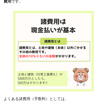
費用
です。
よくある諸費用（手数料）としては、