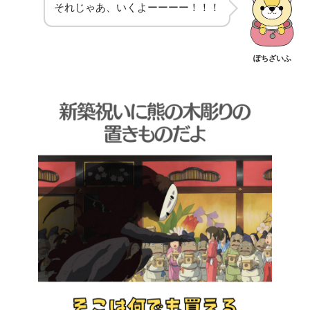
それじゃあ、いくよーーーー！！！
ぽちざいふ