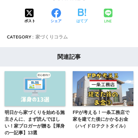
LINE
ポスト
シェア
はてブ
CATEGORY :
家づくりコラム
関連記事
明日から家づくりを始める施
FPが考える！一条工務店で
主さんに、まず読んでほし
家を建てた後にかかるお金
い！家ブロガーが贈る【渾身
（ハイドロテクトタイル）
の一記事】13選