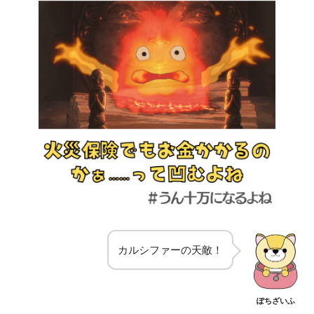
カルシファーの天敵！
ぽちざいふ