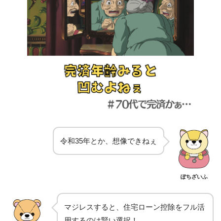
令和35年とか、想像できねぇ
ぽちざいふ
マジレスすると、住宅ローン控除をフル活
用するのは賢い選択！