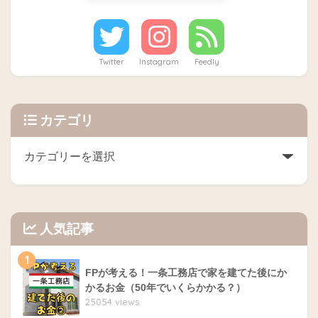
Twitter
Instagram
Feedly
カテゴリ
人気記事
1
FPが考える！一条工務店で家を建てた後にか
かるお金（50年でいくらかかる？）
25054 views