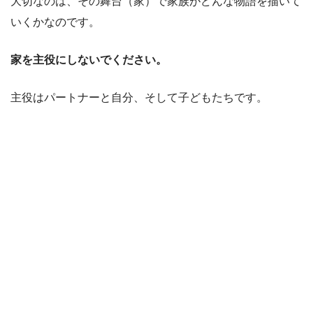
大切なのは、その舞台（家）で家族がどんな物語を
描
いて
いくかなのです。
家を主役にしないでください。
主役はパートナーと自分、そして子どもたちです。