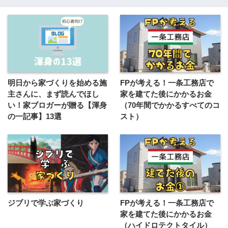
明日から家づくりを始める施
FPが考える！一条工務店で
主さんに、まず読んでほし
家を建てた後にかかるお金
い！家ブロガーが贈る【渾身
（70年間でかかるすべてのコ
の一記事】13選
スト）
ジブリで学ぶ家づくり
FPが考える！一条工務店で
家を建てた後にかかるお金
（ハイドロテクトタイル）