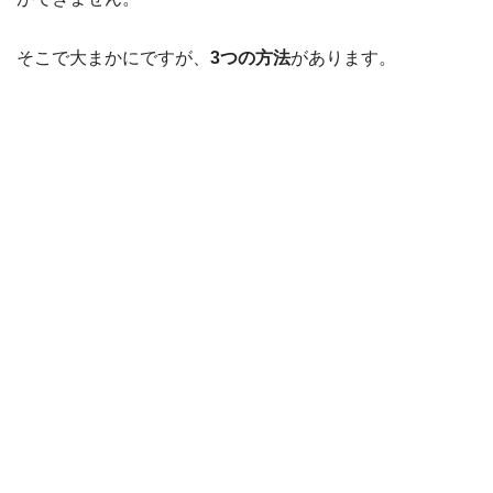
そこで大まかにですが、
3つの方法
があります。