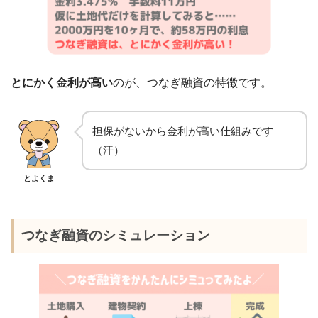
とにかく金利が高い
のが、つなぎ融資の特徴です。
担保がないから金利が高い仕組みです
（汗）
とよくま
つなぎ融資のシミュレーション