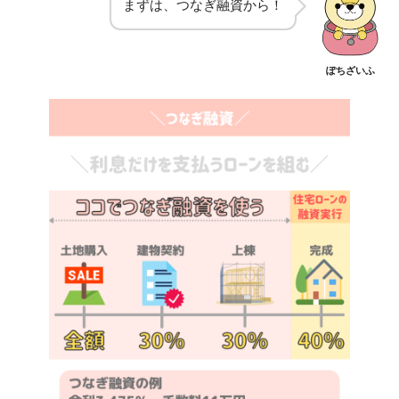
まずは、つなぎ融資から！
ぽちざいふ