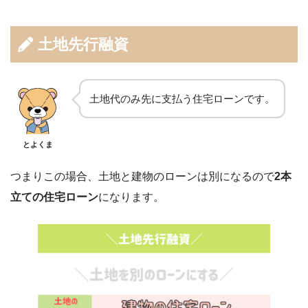
土地先行融資
土地代のみ先に支払う住宅ローンです。
とよくま
つまりこの場合、土地と建物のローンは別になるので
2本
立ての住宅ローン
になります。