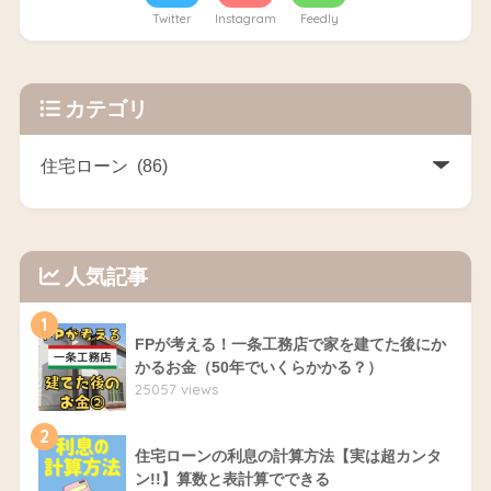
Twitter
Instagram
Feedly
カテゴリ
人気記事
1
FPが考える！一条工務店で家を建てた後にか
かるお金（50年でいくらかかる？）
25057 views
2
住宅ローンの利息の計算方法【実は超カンタ
ン!!】算数と表計算でできる