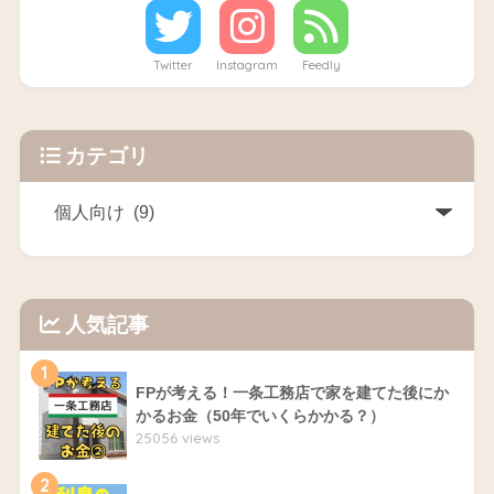
Twitter
Instagram
Feedly
カテゴリ
人気記事
1
FPが考える！一条工務店で家を建てた後にか
かるお金（50年でいくらかかる？）
25056 views
2