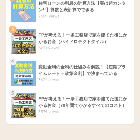
住宅ローンの利息の計算方法【実は超カンタ
ン!!】算数と表計算でできる
7369 views
3
FPが考える！一条工務店で家を建てた後にか
かるお金（ハイドロテクトタイル）
5631 views
4
変動金利の金利の仕組みを解説！【短期プラ
イムレート＝政策金利】で決まっている
3672 views
5
FPが考える！一条工務店で家を建てた後にか
かるお金（70年間でかかるすべてのコスト）
3574 views