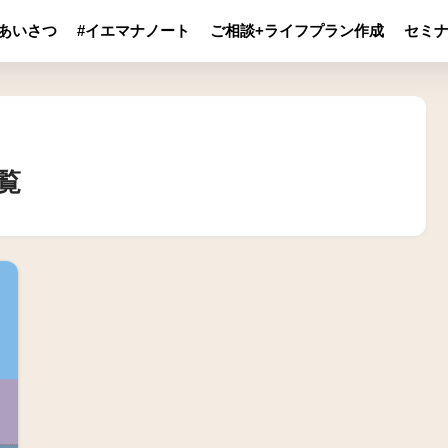
あいさつ
#イエマナノート
ご相談+ライフプラン作成
セミ
覧