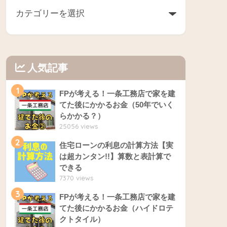
人気記事
1
FPが考える！一条工務店で家を建
てた後にかかるお金（50年でいく
らかかる？）
25056 views
2
住宅ローンの利息の計算方法【実
は超カンタン!!】算数と表計算で
できる
7370 views
3
FPが考える！一条工務店で家を建
てた後にかかるお金（ハイドロテ
クトタイル）