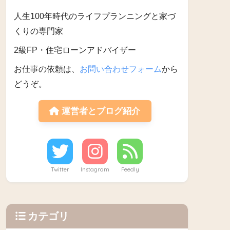
人生100年時代のライフプランニングと家づ
くりの専門家
2級FP・住宅ローンアドバイザー
お仕事の依頼は、
お問い合わせフォーム
から
どうぞ。
運営者とブログ紹介
Twitter
Instagram
Feedly
カテゴリ