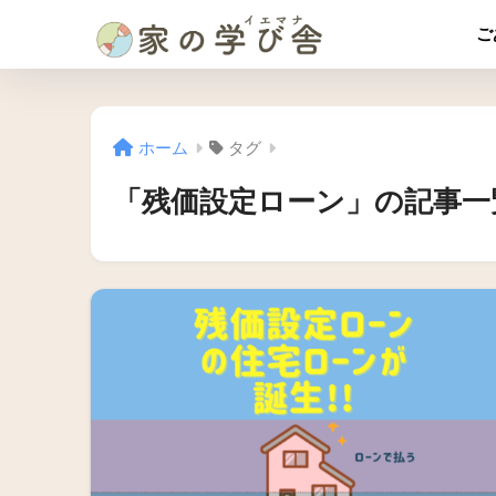
ご
ホーム
タグ
「残価設定ローン」の記事一