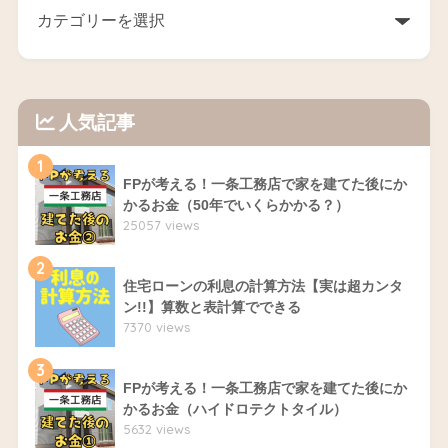
人気記事
1
FPが考える！一条工務店で家を建てた後にか
かるお金（50年でいくらかかる？）
25057 views
2
住宅ローンの利息の計算方法【実は超カンタ
ン!!】算数と表計算でできる
7370 views
3
FPが考える！一条工務店で家を建てた後にか
かるお金（ハイドロテクトタイル）
5632 views